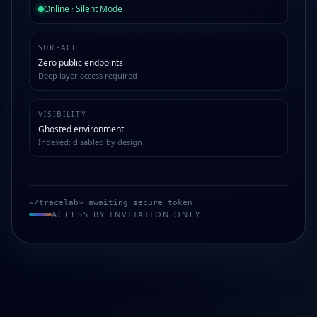
Online · Silent Mode
SURFACE
Zero public endpoints
Deep layer access required
VISIBILITY
Ghosted environment
Indexed: disabled by design
~/tracelab> awaiting_secure_token
ACCESS BY INVITATION ONLY