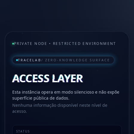
PRIVATE NODE • RESTRICTED ENVIRONMENT
TRACELAB
/ ZERO-KNOWLEDGE SURFACE
ACCESS LAYER
Esta instância opera em modo silencioso e não expõe
superfície pública de dados.
Nenhuma informação disponível neste nível de
acesso.
STATUS